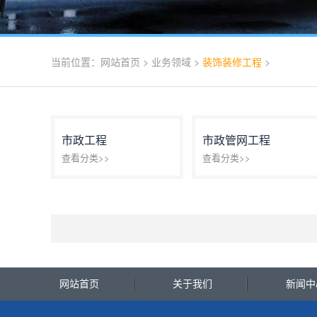
当前位置：
网站首页
>
业务领域
>
装饰装修工程
>
市政工程
市政管网工程
查看分类>>
查看分类>>
网站首页
关于我们
新闻中