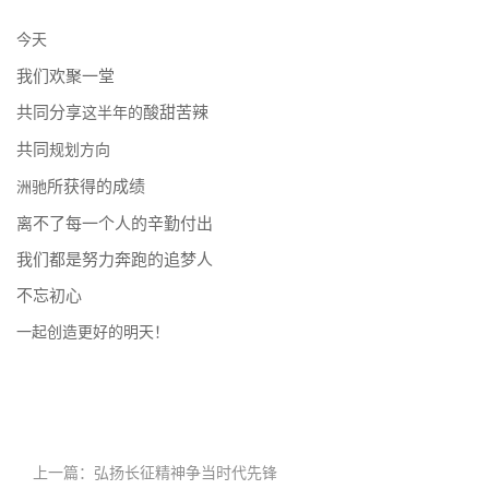
今天
我们欢聚一堂
共同分享
酸甜苦辣
这半年的
共同
规划方向
所获得的成绩
洲驰
离不了每一个人的辛勤付出
我们都是努力奔跑的追梦人
不忘初心
一起创造更好的明天！
上一篇：
弘扬长征精神争当时代先锋