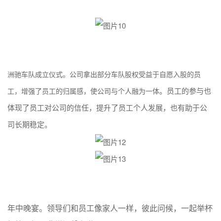
洲驰车队成立仪式。公司拿出部分车队股权受益于自愿入股的员
。员工的参与也
工，
增强了员工的归属感，使
公司
与
个人
融为一体
体现了员工对公司的信任，提升了员工个人发展，也有助于公
司长期稳定。
年
中
晚宴
。
领导们和员工像家人一样，彼此问候，一起举杯