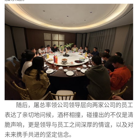
随后，屠总率领公司领导层向两家公司的员工
表达了亲切地问候，酒杯相撞，碰撞出的不仅是清
脆声响，更是领导与员工之间深厚的情谊，以及对
未来携手共进的坚定信念。