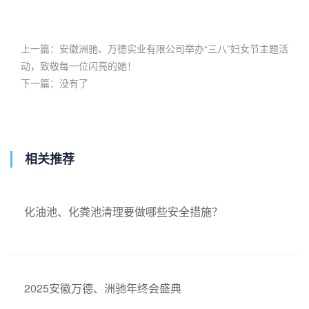
上一篇：
安徽洲驰、万德实业有限公司举办“三八”妇女节主题活
动，致敬每一位闪亮的她！
下一篇：没有了
相关推荐
化油池、化粪池清理要做哪些安全措施？
2025安徽万德、洲驰年终会盛典